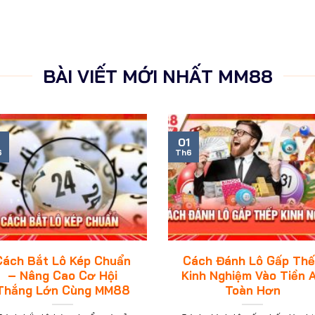
BÀI VIẾT MỚI NHẤT MM88
01
6
Th6
Cách Bắt Lô Kép Chuẩn
Cách Đánh Lô Gấp Th
– Nâng Cao Cơ Hội
Kinh Nghiệm Vào Tiền 
Thắng Lớn Cùng MM88
Toàn Hơn