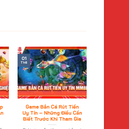
01
Th6
ếp
Game Bắn Cá Rút Tiền
An
Uy Tín – Những Điều Cần
Biết Trước Khi Tham Gia