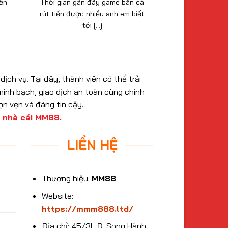
ến
Thời gian gần đây game bắn cá
rút tiền được nhiều anh em biết
tới [...]
ịch vụ. Tại đây, thành viên có thể trải
minh bạch, giao dịch an toàn cùng chính
n vẹn và đáng tin cậy.
nhà cái MM88.
LIỀN HỆ
Thương hiệu:
MM88
Website:
https://mmm888.ltd/
Địa chỉ: 45/3L Đ. Song Hành,