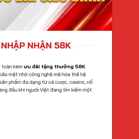
 NHẬP NHẬN 58K
an toàn kèm
ưu đãi tặng thưởng 58K
h, bảo mật nhờ công nghệ mã hóa thế hệ
 sản phẩm đa dạng từ cá cược, casino, nổ
àng đầu khi người Việt đang tìm kiếm một