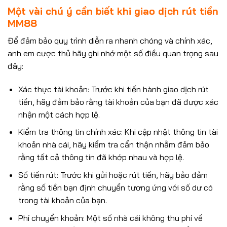
Một vài chú ý cần biết khi giao dịch rút tiền
MM88
Để đảm bảo quy trình diễn ra nhanh chóng và chính xác,
anh em cược thủ hãy ghi nhớ một số điều quan trọng sau
đây:
Xác thực tài khoản: Trước khi tiến hành giao dịch rút
tiền, hãy đảm bảo rằng tài khoản của bạn đã được xác
nhận một cách hợp lệ.
Kiểm tra thông tin chính xác: Khi cập nhật thông tin tài
khoản nhà cái, hãy kiểm tra cẩn thận nhằm đảm bảo
rằng tất cả thông tin đã khớp nhau và hợp lệ.
Số tiền rút: Trước khi gửi hoặc rút tiền, hãy bảo đảm
rằng số tiền bạn định chuyển tương ứng với số dư có
trong tài khoản của bạn.
Phí chuyển khoản: Một số nhà cái không thu phí về