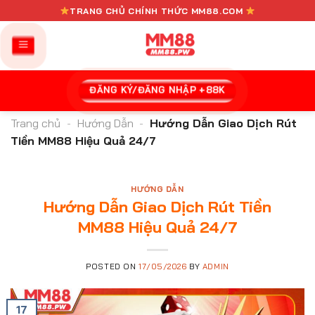
Skip
TRANG CHỦ CHÍNH THỨC MM88.COM
to
content
ĐĂNG KÝ/ĐĂNG NHẬP +88K
Trang chủ
-
Hướng Dẫn
-
Hướng Dẫn Giao Dịch Rút
Tiền MM88 Hiệu Quả 24/7
HƯỚNG DẪN
Hướng Dẫn Giao Dịch Rút Tiền
MM88 Hiệu Quả 24/7
POSTED ON
17/05/2026
BY
ADMIN
17