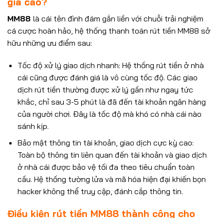
giá cao?
MM88
là cái tên đình đám gắn liền với chuỗi trải nghiệm
cá cược hoàn hảo, hệ thống thanh toán rút tiền MM88 sở
hữu những ưu điểm sau:
Tốc độ xử lý giao dịch nhanh: Hệ thống rút tiền ở nhà
cái cũng được đánh giá là vô cùng tốc độ. Các giao
dịch rút tiền thường được xử lý gần như ngay tức
khắc, chỉ sau 3-5 phút là đã đến tài khoản ngân hàng
của người chơi. Đây là tốc độ mà khó có nhà cái nào
sánh kịp.
Bảo mật thông tin tài khoản, giao dịch cực kỳ cao:
Toàn bộ thông tin liên quan đến tài khoản và giao dịch
ở nhà cái được bảo vệ tối đa theo tiêu chuẩn toàn
cầu. Hệ thống tường lửa và mã hóa hiện đại khiến bọn
hacker không thể truy cập, đánh cắp thông tin.
Điều kiện rút tiền MM88 thành công cho