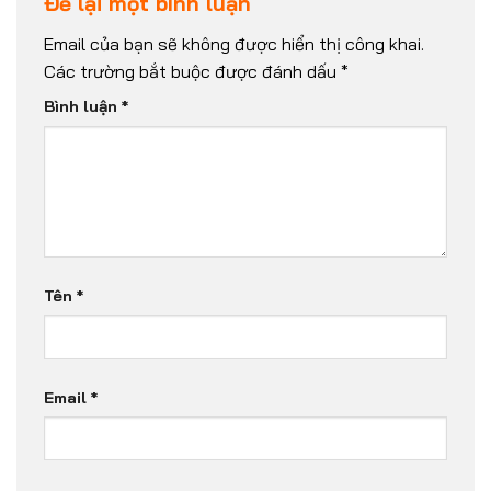
Để lại một bình luận
Email của bạn sẽ không được hiển thị công khai.
Các trường bắt buộc được đánh dấu
*
Bình luận
*
Tên
*
Email
*