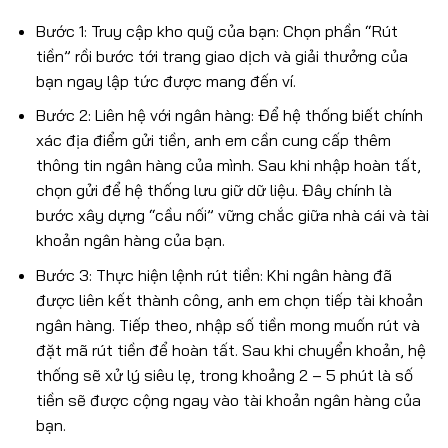
Bước 1: Truy cập kho quỹ của bạn: Chọn phần “Rút
tiền” rồi bước tới trang giao dịch và giải thưởng của
bạn ngay lập tức được mang đến ví.
Bước 2: Liên hệ với ngân hàng: Để hệ thống biết chính
xác địa điểm gửi tiền, anh em cần cung cấp thêm
thông tin ngân hàng của mình. Sau khi nhập hoàn tất,
chọn gửi để hệ thống lưu giữ dữ liệu. Đây chính là
bước xây dựng “cầu nối” vững chắc giữa nhà cái và tài
khoản ngân hàng của bạn.
Bước 3: Thực hiện lệnh rút tiền: Khi ngân hàng đã
được liên kết thành công, anh em chọn tiếp tài khoản
ngân hàng. Tiếp theo, nhập số tiền mong muốn rút và
đặt mã rút tiền để hoàn tất. Sau khi chuyển khoản, hệ
thống sẽ xử lý siêu lẹ, trong khoảng 2 – 5 phút là số
tiền sẽ được cộng ngay vào tài khoản ngân hàng của
bạn.