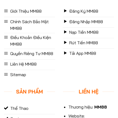
Giới Thiệu MM88
Đăng Ký MM88
Chính Sách Bảo Mật
Đăng Nhập MM88
MM88
Nạp Tiền MM88
Điều Khoản Điều Kiện
Rút Tiền MM88
MM88
Tải App MM88
Quyền Riêng Tư MM88
Liên Hệ MM88
Sitemap
SẢN PHẨM
LIỀN HỆ
Thương hiệu:
MM88
Thể Thao
Website: