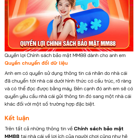
Quyền lợi Chính sách bảo mật MM88 dành cho anh em
Quyền chuyển đổi dữ liệu
Anh em có quyền sử dụng thông tin cá nhân do nhà cái
đã chuyển tới nhà cái dưới hình thức có cấu trúc, rõ ràng
và có thể đọc được bằng máy. Bên cạnh đó anh em sẽ có
quyền yêu cầu nhà cái gửi thông tin đó sang một nhà cái
khác đối với một số trường hợp đặc biệt.
Kết luận
Trên tất cả những thông tin về
Chính sách bảo mật
MM88
tại nhà cái về lợi ích của người chơi cũng như hệ