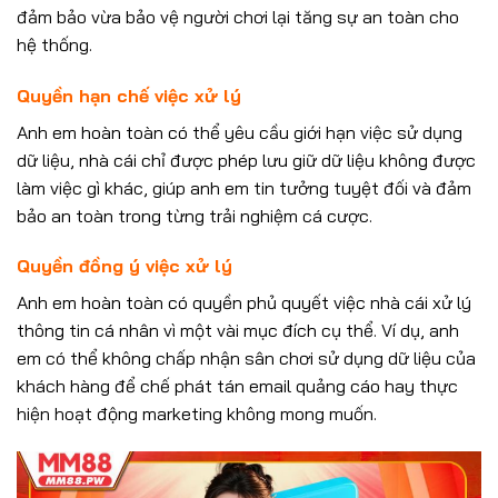
đảm bảo vừa bảo vệ người chơi lại tăng sự an toàn cho
hệ thống.
Quyền hạn chế việc xử lý
Anh em hoàn toàn có thể yêu cầu giới hạn việc sử dụng
dữ liệu, nhà cái chỉ được phép lưu giữ dữ liệu không được
làm việc gì khác, giúp anh em tin tưởng tuyệt đối và đảm
bảo an toàn trong từng trải nghiệm cá cược.
Quyền đồng ý việc xử lý
Anh em hoàn toàn có quyền phủ quyết việc nhà cái xử lý
thông tin cá nhân vì một vài mục đích cụ thể. Ví dụ, anh
em có thể không chấp nhận sân chơi sử dụng dữ liệu của
khách hàng để chế phát tán email quảng cáo hay thực
hiện hoạt động marketing không mong muốn.