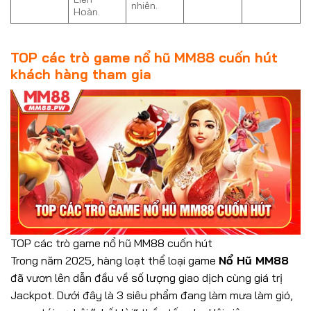
nhiên.
Hoàn.
TOP các trò game nổ hũ MM88 cuốn hút
khách hàng tham gia
TOP các trò game nổ hũ MM88 cuốn hút
Trong năm 2025, hàng loạt thể loại game
Nổ Hũ MM88
đã vươn lên dẫn đầu về số lượng giao dịch cùng giá trị
Jackpot. Dưới đây là 3 siêu phẩm đang làm mưa làm gió,