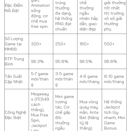
giản,
trúng
chế
giải thưởng
Đặc Điểm
Animation
thưởng
thưởng
tốt nhất
Nổi Bật
sống
đa dạng,
ngẫu
thị trường,
động, cơ
hệ thống
nhiên hấp
vô số giải
chế mua
RNG đạt
dẫn, giao
thưởng
free spin.
chuẩn.
diện đẹp.
phụ.
Số Lượng
Game tại
320+
250+
180+
550+
MM88
RTP Trung
96.3%
95.8%
96.5%
96.8%
Bình
5-7 game
3-5 game
Tần Suất
4-6 game
8-10 game
mới/thán
mới/thán
Cập Nhật
mới/tháng
mới/tháng
g
g
Megaway
Mini game
s (117,649
tương
Mua vòng
Hệ thống
cách
tác, Cơ
quay may
Jackpot
thắng),
Công Nghệ
chế gấp
mắn, Ante
tích lũy
Mua Free
Đặc Biệt
đôi
Bet (Nâng
nhanh, Mini
Spin,
thưởng
tỷ lệ
Game
Jackpot
ngẫu
thắng).
Bonus.
Liên