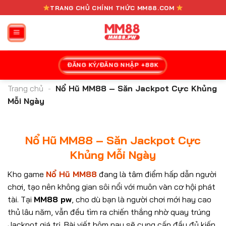
Skip
TRANG CHỦ CHÍNH THỨC MM88.COM
to
content
ĐĂNG KÝ/ĐĂNG NHẬP +88K
Trang chủ
-
Nổ Hũ MM88 – Săn Jackpot Cực Khủng
Mỗi Ngày
Nổ Hũ MM88 – Săn Jackpot Cực
Khủng Mỗi Ngày
Kho game
Nổ Hũ MM88
đang là tâm điểm hấp dẫn người
chơi, tạo nên không gian sôi nổi với muôn vàn cơ hội phát
tài. Tại
MM88 pw
, cho dù bạn là người chơi mới hay cao
thủ lâu năm, vẫn đều tìm ra chiến thắng nhờ quay trúng
Jackpot giá trị. Bài viết hôm nay sẽ cung cấp đầy đủ kiến