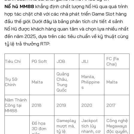
Nổ hũ MM88
khẳng định chất lượng Nổ Hũ qua quá trình
hợp tác chặt chẽ với các nhà phát triển Game Slot hàng
đầu thế giới. Dưới đây là bảng phân tích chi tiết 4 sảnh
Nổ Hũ được khách hàng quan tâm và chọn lựa nhiều nhất
đến năm 2025, dựa trên các tiêu chuẩn về kỹ thuật cùng
tỷ lệ trả thưởng RTP:
FC (Fa
Tiêu Chí
PG Soft
JDB
JILI
Chai)
Quảng
Manila,
Trụ Sở
Châu,
Malta
Philippine
Malta
Chính
Trung
s
Quốc
Năm Thành
Công tại
2018
2019
2020
2017
MM88
Gameplay
Jackpot
Công nghệ
Đồ họa
mượt mà,
tích lũy
Megaways
3D đơn
tỷ lệ
nhanh, cơ
độc quyền,