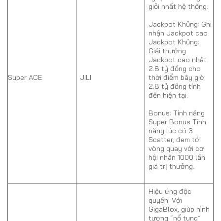
giỏi nhất hệ thống.
Jackpot Khủng: Ghi
nhận Jackpot cao
Jackpot Khủng:
Giải thưởng
Jackpot cao nhất
2.8 tỷ đồng cho
Super ACE
JILI
thời điểm bây giờ.
2.8 tỷ đồng tính
đến hiện tại.
Bonus: Tính năng
Super Bonus Tính
năng lúc có 3
Scatter, đem tới
vòng quay với cơ
hội nhân 1000 lần
giá trị thưởng.
Hiệu ứng độc
quyền: Với
GigaBlox, giúp hình
tượng “nổ tung”