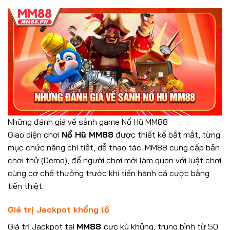
Những đánh giá về sảnh game Nổ Hũ MM88
Giao diện chơi
Nổ Hũ MM88
được thiết kế bắt mắt, từng
mục chức năng chi tiết, dễ thao tác. MM88 cung cấp bản
chơi thử (Demo), để người chơi mới làm quen với luật chơi
cùng cơ chế thưởng trước khi tiến hành cá cược bằng
tiền thiệt.
Giá trị Jackpot khổng lồ
Giá trị Jackpot tại
MM88
cực kỳ khủng, trung bình từ 50