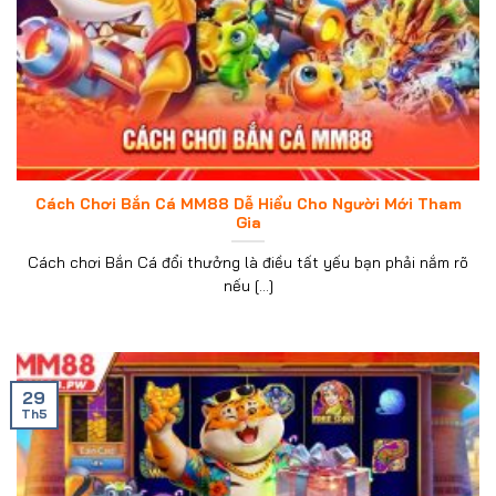
Cách Chơi Bắn Cá MM88 Dễ Hiểu Cho Người Mới Tham
Gia
Cách chơi Bắn Cá đổi thưởng là điều tất yếu bạn phải nắm rõ
nếu [...]
29
Th5