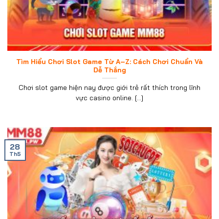
Tìm Hiểu Chơi Slot Game Từ A–Z: Cách Chơi Chuẩn Và
Dễ Thắng
Chơi slot game hiện nay được giới trẻ rất thích trong lĩnh
vực casino online. [...]
28
Th5