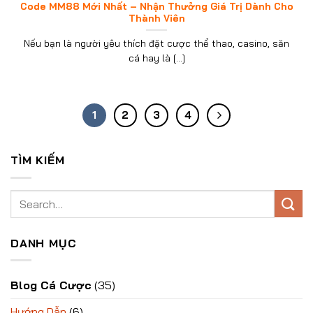
Code MM88 Mới Nhất – Nhận Thưởng Giá Trị Dành Cho
Thành Viên
Nếu bạn là người yêu thích đặt cược thể thao, casino, săn
cá hay là [...]
1
2
3
4
TÌM KIẾM
DANH MỤC
Blog Cá Cược
(35)
Hướng Dẫn
(6)