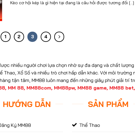
Kèo cơ hội kép là gì hiện tại đang là câu hỏi được tương đối [...]
1
2
3
4
 được nhiều người chơi lựa chọn nhờ sự đa dạng và chất lượng d
 Thao, Xổ Số và nhiều trò chơi hấp dẫn khác. Với môi trường 
àng tận tâm, MM88 luôn mang đến những giây phút giải trí trọ
8, MM 88, MM88com, MM88pw, MM88 game, MM88 bet, 
HƯỚNG DẪN
SẢN PHẨM
Đăng Ký MM88
Thể Thao