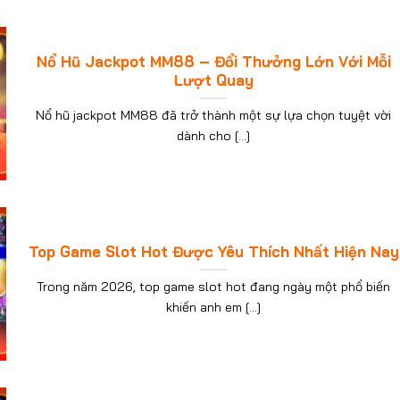
Nổ Hũ Jackpot MM88 – Đổi Thưởng Lớn Với Mỗi
Lượt Quay
Nổ hũ jackpot MM88 đã trở thành một sự lựa chọn tuyệt vời
dành cho [...]
Top Game Slot Hot Được Yêu Thích Nhất Hiện Nay
Trong năm 2026, top game slot hot đang ngày một phổ biến
khiến anh em [...]