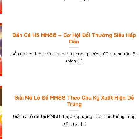
Bắn Cá H5 MM88 – Cơ Hội Đổi Thưởng Siêu Hấp
Dẫn
Bắn cá H5 đang trở thành lựa chọn lý tưởng đối với người yêu
thích [...]
Giải Mã Lô Đề MM88 Theo Chu Kỳ Xuất Hiện Dễ
Trúng
Giải mã lô đề tại MM88 được xây dựng thành hệ thống riêng
biệt giúp [...]