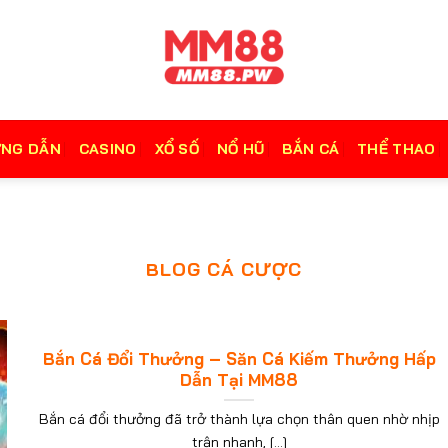
NG DẪN
CASINO
XỔ SỐ
NỔ HŨ
BẮN CÁ
THỂ THAO
BLOG CÁ CƯỢC
Bắn Cá Đổi Thưởng – Săn Cá Kiếm Thưởng Hấp
Dẫn Tại MM88
Bắn cá đổi thưởng đã trở thành lựa chọn thân quen nhờ nhịp
trận nhanh, [...]