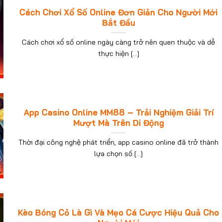
Cách Chơi Xổ Số Online Đơn Giản Cho Người Mới
Bắt Đầu
Cách chơi xổ số online ngày càng trở nên quen thuộc và dễ
thực hiện [...]
App Casino Online MM88 – Trải Nghiệm Giải Trí
Mượt Mà Trên Di Động
Thời đại công nghệ phát triển, app casino online đã trở thành
lựa chọn số [...]
Kèo Bóng Cỏ Là Gì Và Mẹo Cá Cược Hiệu Quả Cho