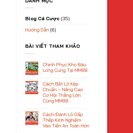
DANH MỤC
Blog Cá Cược
(35)
Hướng Dẫn
(6)
BÀI VIẾT THAM KHẢO
Chinh Phục Kho Báu
Long Cung Tại MM88
Cách Bắt Lô Kép
Chuẩn – Nâng Cao
Cơ Hội Thắng Lớn
Cùng MM88
Cách Đánh Lô Gấp
Thếp Kinh Nghiệm
Vào Tiền An Toàn Hơn