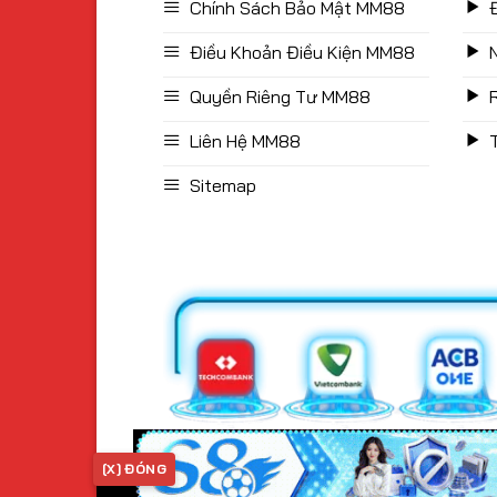
Chính Sách Bảo Mật MM88
Điều Khoản Điều Kiện MM88
Quyền Riêng Tư MM88
Liên Hệ MM88
Sitemap
[X] ĐÓNG
Copyrig